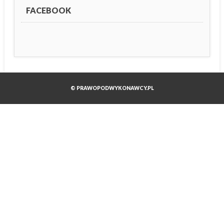
FACEBOOK
© PRAWOPODWYKONAWCY.PL