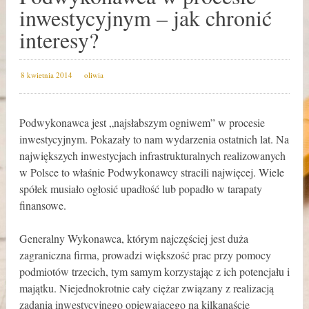
inwestycyjnym – jak chronić
interesy?
8 kwietnia 2014
oliwia
Podwykonawca jest „najsłabszym ogniwem” w procesie
inwestycyjnym. Pokazały to nam wydarzenia ostatnich lat. Na
największych inwestycjach infrastrukturalnych realizowanych
w Polsce to właśnie Podwykonawcy stracili najwięcej. Wiele
spółek musiało ogłosić upadłość lub popadło w tarapaty
finansowe.
Generalny Wykonawca, którym najczęściej jest duża
zagraniczna firma, prowadzi większość prac przy pomocy
podmiotów trzecich, tym samym korzystając z ich potencjału i
majątku. Niejednokrotnie cały ciężar związany z realizacją
zadania inwestycyjnego opiewającego na kilkanaście