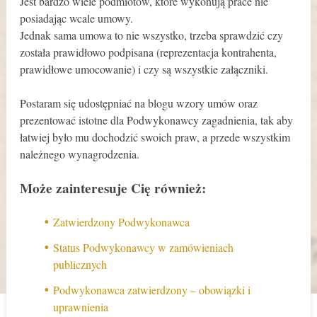
Jest bardzo wiele podmiotów, które wykonują prace nie
posiadając wcale umowy.
Jednak sama umowa to nie wszystko, trzeba sprawdzić czy
została prawidłowo podpisana (reprezentacja kontrahenta,
prawidłowe umocowanie) i czy są wszystkie załączniki.
Postaram się udostępniać na blogu wzory umów oraz
prezentować istotne dla Podwykonawcy zagadnienia, tak aby
łatwiej było mu dochodzić swoich praw, a przede wszystkim
należnego wynagrodzenia.
Może zainteresuje Cię również:
Zatwierdzony Podwykonawca
Status Podwykonawcy w zamówieniach
publicznych
Podwykonawca zatwierdzony – obowiązki i
uprawnienia