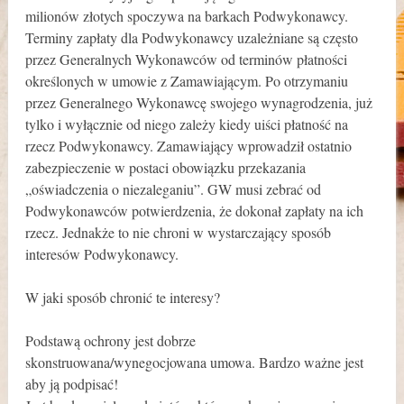
milionów złotych spoczywa na barkach Podwykonawcy.
Terminy zapłaty dla Podwykonawcy uzależniane są często
przez Generalnych Wykonawców od terminów płatności
określonych w umowie z Zamawiającym. Po otrzymaniu
przez Generalnego Wykonawcę swojego wynagrodzenia, już
tylko i wyłącznie od niego zależy kiedy uiści płatność na
rzecz Podwykonawcy. Zamawiający wprowadził ostatnio
zabezpieczenie w postaci obowiązku przekazania
„oświadczenia o niezaleganiu”. GW musi zebrać od
Podwykonawców potwierdzenia, że dokonał zapłaty na ich
rzecz. Jednakże to nie chroni w wystarczający sposób
interesów Podwykonawcy.
W jaki sposób chronić te interesy?
Podstawą ochrony jest dobrze
skonstruowana/wynegocjowana umowa. Bardzo ważne jest
aby ją podpisać!