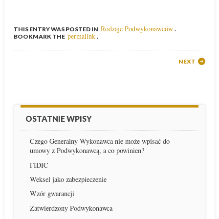
Rodzaje Podwykonawców
THIS ENTRY WAS POSTED IN
.
permalink
BOOKMARK THE
.
Post navigation
NEXT
OSTATNIE WPISY
Czego Generalny Wykonawca nie może wpisać do
umowy z Podwykonawcą, a co powinien?
FIDIC
Weksel jako zabezpieczenie
Wzór gwarancji
Zatwierdzony Podwykonawca