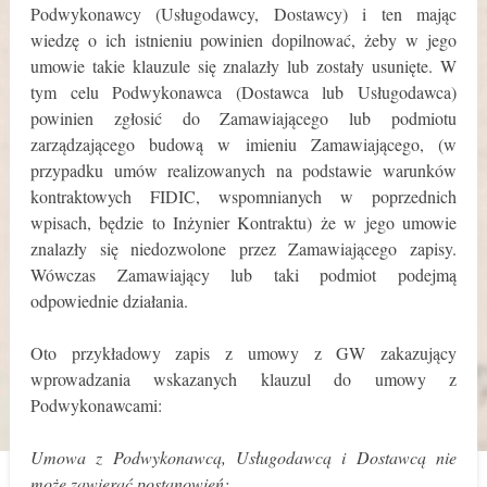
Podwykonawcy (Usługodawcy, Dostawcy) i ten mając
wiedzę o ich istnieniu powinien dopilnować, żeby w jego
umowie takie klauzule się znalazły lub zostały usunięte. W
tym celu Podwykonawca (Dostawca lub Usługodawca)
powinien zgłosić do Zamawiającego lub podmiotu
zarządzającego budową w imieniu Zamawiającego, (w
przypadku umów realizowanych na podstawie warunków
kontraktowych FIDIC, wspomnianych w poprzednich
wpisach, będzie to Inżynier Kontraktu) że w jego umowie
znalazły się niedozwolone przez Zamawiającego zapisy.
Wówczas Zamawiający lub taki podmiot podejmą
odpowiednie działania.
Oto przykładowy zapis z umowy z GW zakazujący
wprowadzania wskazanych klauzul do umowy z
Podwykonawcami:
Umowa z Podwykonawcą, Usługodawcą i Dostawcą nie
może zawierać postanowień: