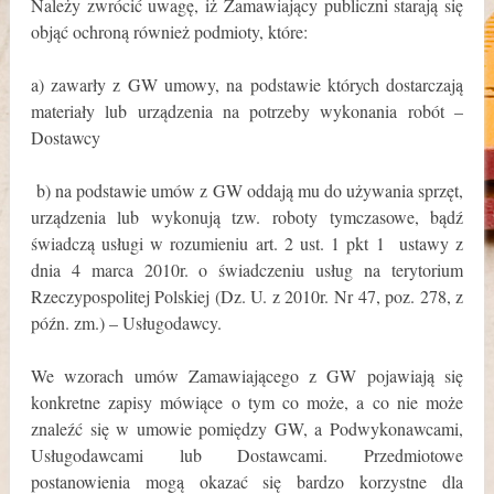
Należy zwrócić uwagę, iż Zamawiający publiczni starają się
objąć ochroną również podmioty, które:
a) zawarły z GW umowy, na podstawie których dostarczają
materiały lub urządzenia na potrzeby wykonania robót –
Dostawcy
b) na podstawie umów z GW oddają mu do używania sprzęt,
urządzenia lub wykonują tzw. roboty tymczasowe, bądź
świadczą usługi w rozumieniu art. 2 ust. 1 pkt 1 ustawy z
dnia 4 marca 2010r. o świadczeniu usług na terytorium
Rzeczypospolitej Polskiej (Dz. U. z 2010r. Nr 47, poz. 278, z
późn. zm.) – Usługodawcy.
We wzorach umów Zamawiającego z GW pojawiają się
konkretne zapisy mówiące o tym co może, a co nie może
znaleźć się w umowie pomiędzy GW, a Podwykonawcami,
Usługodawcami lub Dostawcami. Przedmiotowe
postanowienia mogą okazać się bardzo korzystne dla