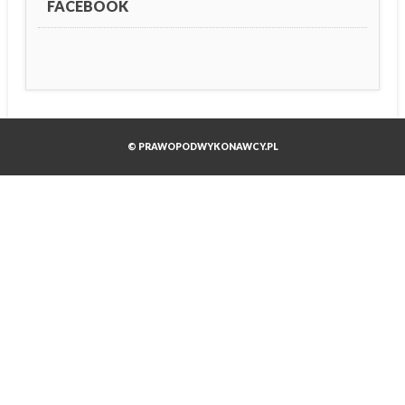
FACEBOOK
© PRAWOPODWYKONAWCY.PL