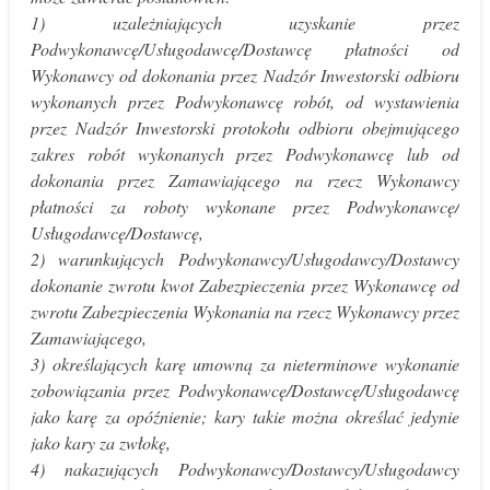
1) uzależniających uzyskanie przez
Podwykonawcę/Usługodawcę/
Dostawcę płatności od
Wykonawcy od dokonania przez Nadzór Inwestorski odbioru
wykonanych przez Podwykonawcę robót, od wystawienia
przez Nadzór Inwestorski protokołu odbioru obejmującego
zakres robót wykonanych przez Podwykonawcę lub od
dokonania przez Zamawiającego na rzecz Wykonawcy
płatności za roboty wykonane przez Podwykonawcę/
Usługodawcę/Dostawcę,
2) warunkujących Podwykonawcy/Usługodawcy/
Dostawcy
dokonanie zwrotu kwot Zabezpieczenia przez Wykonawcę od
zwrotu Zabezpieczenia Wykonania na rzecz Wykonawcy przez
Zamawiającego,
3) określających karę umowną za nieterminowe wykonanie
zobowiązania przez Podwykonawcę/Dostawcę/
Usługodawcę
jako karę za opóźnienie; kary takie można określać jedynie
jako kary za zwłokę,
4) nakazujących Podwykonawcy/Dostawcy/
Usługodawcy